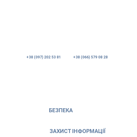
+38 (097) 202 53 81
+38 (066) 579 08 28
НАМ ДОВІРЯЮТЬ НАЙЦІННІШЕ
БЕЗПЕКА
ЗАХИСТ ІНФОРМАЦІЇ