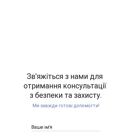
використання передових технологій
комплексний підхід до безпеки
оперативне реагування на загрози
Зв'яжіться з нами для 
отримання консультації 
з безпеки та захисту.
Ми завжди готові допомогти!
Ваше ім'я